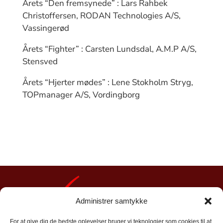
Årets “Den fremsynede” : Lars Rahbek
Christoffersen, RODAN Technologies A/S,
Vassingerød
Årets “Fighter” : Carsten Lundsdal, A.M.P A/S,
Stensved
Årets “Hjerter mødes” : Lene Stokholm Stryg,
TOPmanager A/S, Vordingborg
Administrer samtykke
For at give dig de bedste oplevelser bruger vi teknologier som cookies til at