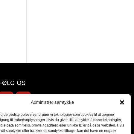
FØLG OS
Administrer samtykke
dig de bedste oplevelser bruger vi teknologier som cookies til at gemme
dgang til enhedsoplysninger. Hvis du giver dit samtykke til disse teknologier,
dle data som f.eks. browsingadfærd eller unikke ID'er på dette websted. Hvis
r dit samtykke eller trækker dit samtykke tilbage, kan det have en negativ