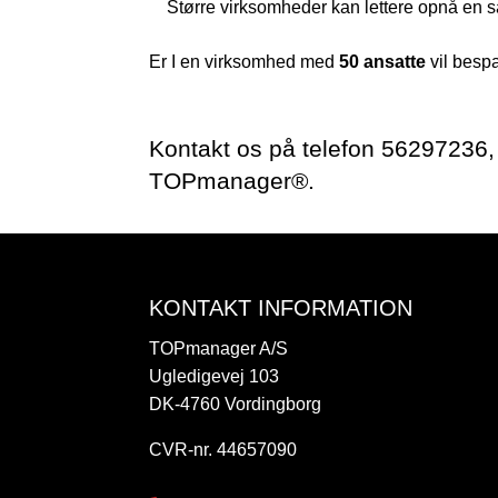
Større virksomheder kan lettere opnå en s
Er I en virksomhed med
50 ansatte
vil bespa
Kontakt os på telefon 56297236, 
TOPmanager®.
KONTAKT INFORMATION
TOPmanager A/S
Ugledigevej 103
DK-4760 Vordingborg
CVR-nr. 44657090