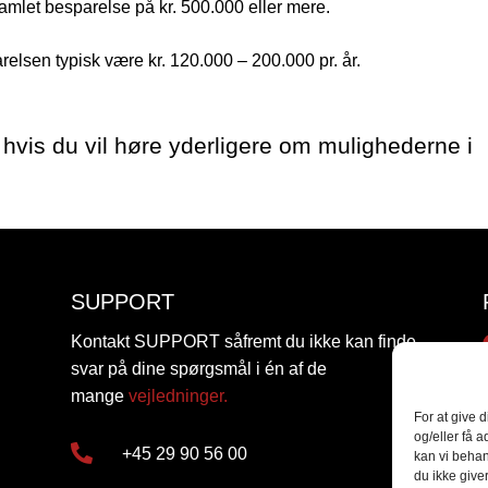
amlet besparelse på kr. 500.000 eller mere.
relsen typisk være kr. 120.000 – 200.000 pr. år.
hvis du vil høre yderligere om mulighederne i
SUPPORT
Kontakt SUPPORT såfremt du ikke kan finde
svar på dine spørgsmål i én af de
mange
vejledninger.
For at give 
og/eller få a

+45 29 90 56 00
kan vi behan
du ikke give