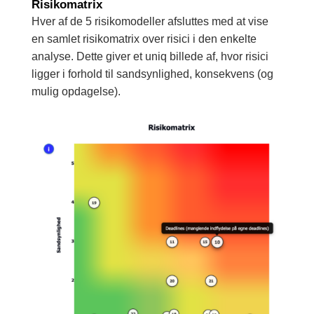
Risikomatrix
Hver af de 5 risikomodeller afsluttes med at vise
en samlet risikomatrix over risici i den enkelte
analyse. Dette giver et uniq billede af, hvor risici
ligger i forhold til sandsynlighed, konsekvens (og
mulig opdagelse).