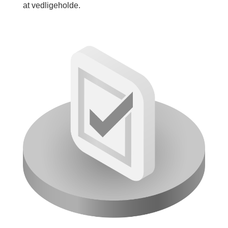
at vedligeholde.