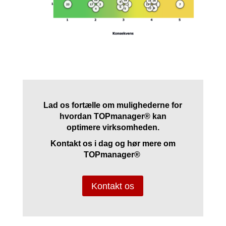
Lad os fortælle om mulighederne for
hvordan TOPmanager® kan
optimere virksomheden.
Kontakt os i dag og hør mere om
TOPmanager®
Kontakt os