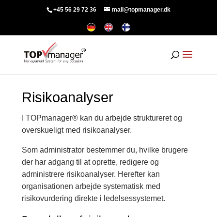
+45 56 29 72 36
mail@topmanager.dk
Risikoanalyser
I TOPmanager® kan du arbejde struktureret og
overskueligt med risikoanalyser.
Som administrator bestemmer du, hvilke brugere
der har adgang til at oprette, redigere og
administrere risikoanalyser. Herefter kan
organisationen arbejde systematisk med
risikovurdering direkte i ledelsessystemet.