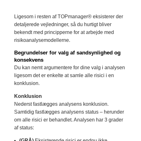
Ligesom i resten af TOPmanager® eksisterer der
detaljerede vejledninger, så du hurtigt bliver
bekendt med principperne for at arbejde med
risikoanalysemodellerne.
Begrundelser for valg af sandsynlighed og
konsekvens
Du kan nemt argumentere for dine valg i analysen
ligesom det er enkelte at samle alle risici i en
konklusion.
Konklusion
Nederst fastlægges analysens konklusion.
Samtidig fastlægges analysens status – herunder
om alle risici er behandlet. Analysen har 3 grader
af status:
(GRÅ)
Eksisterende risici er endnu ikke