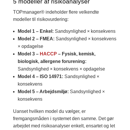
5 modeller af risikoanalyser
TOPmanager® indeholder flere velkendte
modeller til risikovurdering:
Model 1 – Enkel:
Sandsynlighed × konsekvens
Model 2 – FMEA:
Sandsynlighed × konsekvens
× opdagelse
Model 3 –
HACCP
– Fysisk, kemisk,
biologisk, allergene forurening:
Sandsynlighed × konsekvens × opdagelse
Model 4 – ISO 14971:
Sandsynlighed ×
konsekvens
Model 5 – Arbejdsmiljø:
Sandsynlighed ×
konsekvens
Uanset hvilken model du vælger, er
fremgangsmåden i systemet den samme. Det gør
arbejdet med risikoanalyser enkelt, ensartet og let