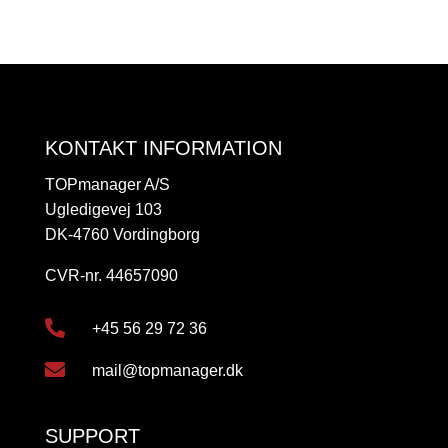
KONTAKT INFORMATION
TOPmanager A/S
Ugledigevej 103
DK-4760 Vordingborg
CVR-nr. 44657090

+45 56 29 72 36

mail@topmanager.dk
SUPPORT