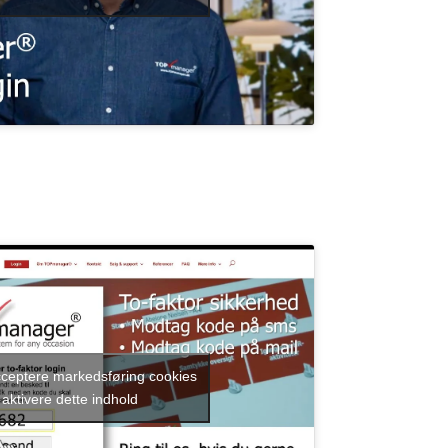
acceptere markedsføring cookies
 aktivere dette indhold