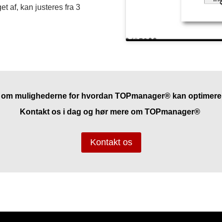
et af, kan justeres fra 3
le om mulighederne for hvordan TOPmanager® kan optimere
Kontakt os i dag og hør mere om TOPmanager®
Kontakt os