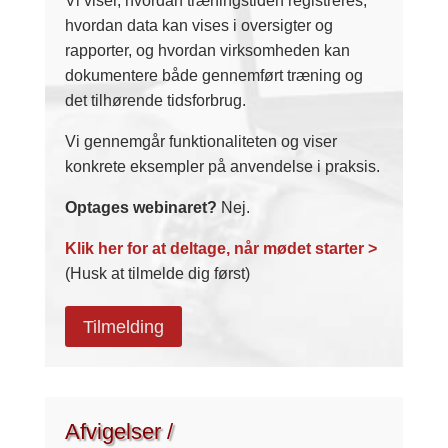
Vi viser, hvordan træningstiden registreres,
hvordan data kan vises i oversigter og
rapporter, og hvordan virksomheden kan
dokumentere både gennemført træning og
det tilhørende tidsforbrug.
Vi gennemgår funktionaliteten og viser
konkrete eksempler på anvendelse i praksis.
Optages webinaret?
Nej.
Klik her for at deltage, når mødet starter >
(Husk at tilmelde dig først)
Tilmelding
Afvigelser /