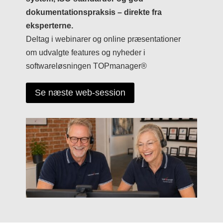
dokumentationspraksis – direkte fra
eksperterne.
Deltag i webinarer og online præsentationer
om udvalgte features og nyheder i
softwareløsningen TOPmanager®
Se næste web-session