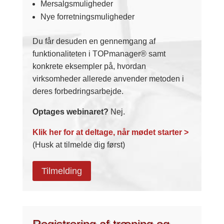
Mersalgsmuligheder
Nye forretningsmuligheder
Du får desuden en gennemgang af
funktionaliteten i TOPmanager® samt
konkrete eksempler på, hvordan
virksomheder allerede anvender metoden i
deres forbedringsarbejde.
Optages webinaret?
Nej.
Klik her for at deltage, når mødet starter >
(Husk at tilmelde dig først)
Tilmelding