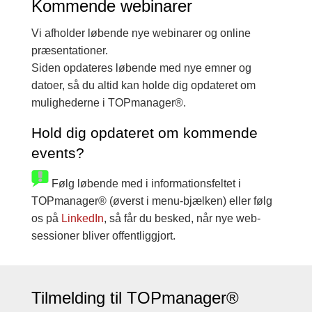
Kommende webinarer
Vi afholder løbende nye webinarer og online
præsentationer.
Siden opdateres løbende med nye emner og
datoer, så du altid kan holde dig opdateret om
mulighederne i TOPmanager®.
Hold dig opdateret om kommende
events?
Følg løbende med i informationsfeltet i
TOPmanager® (øverst i menu-bjælken) eller følg
os på
LinkedIn
, så får du besked, når nye web-
sessioner bliver offentliggjort.
Tilmelding til TOPmanager®