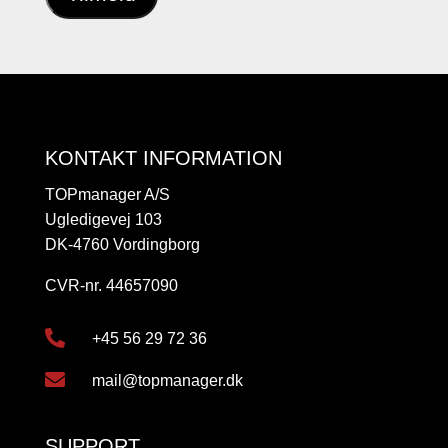
KONTAKT INFORMATION
TOPmanager A/S
Ugledigevej 103
DK-4760 Vordingborg
CVR-nr. 44657090

+45 56 29 72 36

mail@topmanager.dk
SUPPORT