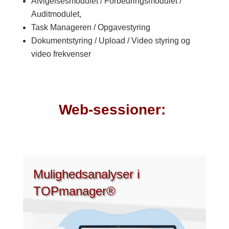
Afvigelsesmodulet / Forbedringsmodulet /
Auditmodulet,
Task Manageren / Opgavestyring
Dokumentstyring / Upload / Video styring og
video frekvenser
Web-sessioner:
Mulighedsanalyser i
TOPmanager®