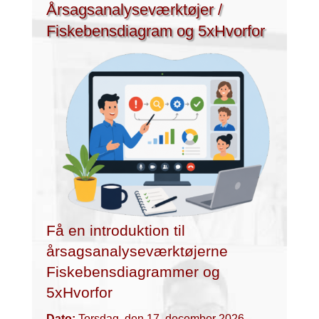
Årsagsanalyseværktøjer /
Fiskebensdiagram og 5xHvorfor
Få en introduktion til
årsagsanalyseværktøjerne
Fiskebensdiagrammer og
5xHvorfor
Dato:
Torsdag, den 17. december 2026