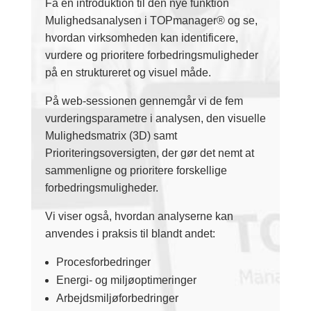
Få en introduktion til den nye funktion
Mulighedsanalysen i TOPmanager® og se,
hvordan virksomheden kan identificere,
vurdere og prioritere forbedringsmuligheder
på en struktureret og visuel måde.
På web-sessionen gennemgår vi de fem
vurderingsparametre i analysen, den visuelle
Mulighedsmatrix (3D) samt
Prioriteringsoversigten, der gør det nemt at
sammenligne og prioritere forskellige
forbedringsmuligheder.
Vi viser også, hvordan analyserne kan
anvendes i praksis til blandt andet:
Procesforbedringer
Energi- og miljøoptimeringer
Arbejdsmiljøforbedringer