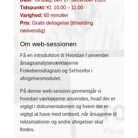
Tidspunkt:
Kl. 10.00 – 11.00
Varighed:
60 minutter
Pris:
Gratis deltagelse (tilmelding
nødvendig)
Om web-sessionen
Få en introduktion til Hvordan I anvender
årsagsanalyseværktøjerne
Fiskebensdiagram og 5xHvorfor i
afvigelsesmodulet.
På denne web-session gennemgår vi
hvordan værktøjerne anvendes, hvad der er
vigtigt i dokumentationen og hvem det er
vigtigt at have med ombord, når årsagerne til
reklamationer og andre afvigelser skal
findes.