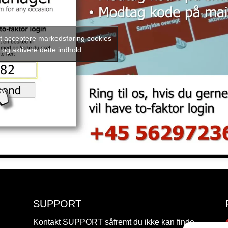
 at acceptere markedsføring cookies
og aktivere dette indhold
SUPPORT
Kontakt SUPPORT såfremt du ikke kan finde