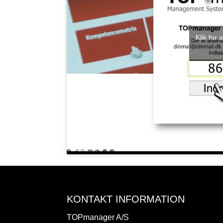
Klik for
KONTAKT INFORMATION
TOPmanager A/S