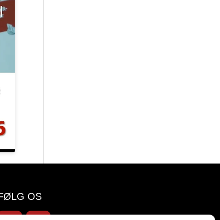
FØLG OS