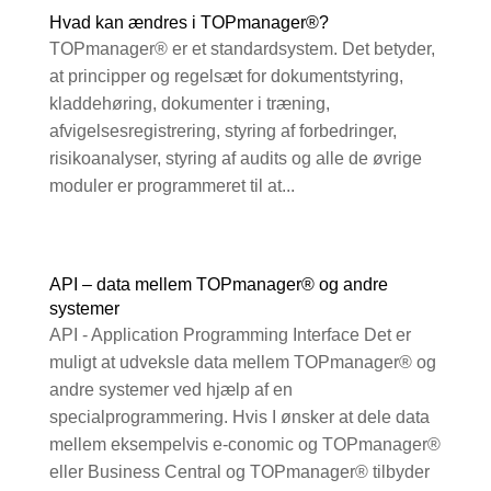
Hvad kan ændres i TOPmanager®?
TOPmanager® er et standardsystem. Det betyder,
at principper og regelsæt for dokumentstyring,
kladdehøring, dokumenter i træning,
afvigelsesregistrering, styring af forbedringer,
risikoanalyser, styring af audits og alle de øvrige
moduler er programmeret til at...
API – data mellem TOPmanager® og andre
systemer
API - Application Programming Interface Det er
muligt at udveksle data mellem TOPmanager® og
andre systemer ved hjælp af en
specialprogrammering. Hvis I ønsker at dele data
mellem eksempelvis e-conomic og TOPmanager®
eller Business Central og TOPmanager® tilbyder