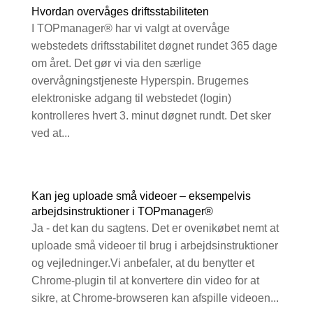
Hvordan overvåges driftsstabiliteten
I TOPmanager® har vi valgt at overvåge
webstedets driftsstabilitet døgnet rundet 365 dage
om året. Det gør vi via den særlige
overvågningstjeneste Hyperspin. Brugernes
elektroniske adgang til webstedet (login)
kontrolleres hvert 3. minut døgnet rundt. Det sker
ved at...
Kan jeg uploade små videoer – eksempelvis
arbejdsinstruktioner i TOPmanager®
Ja - det kan du sagtens. Det er ovenikøbet nemt at
uploade små videoer til brug i arbejdsinstruktioner
og vejledninger.Vi anbefaler, at du benytter et
Chrome-plugin til at konvertere din video for at
sikre, at Chrome-browseren kan afspille videoen...