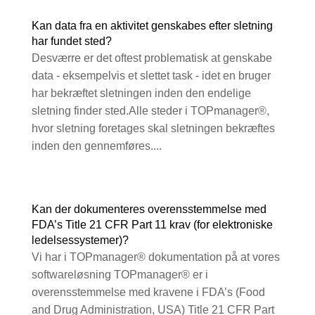
Kan data fra en aktivitet genskabes efter sletning
har fundet sted?
Desværre er det oftest problematisk at genskabe
data - eksempelvis et slettet task - idet en bruger
har bekræftet sletningen inden den endelige
sletning finder sted.Alle steder i TOPmanager®,
hvor sletning foretages skal sletningen bekræftes
inden den gennemføres....
Kan der dokumenteres overensstemmelse med
FDA’s Title 21 CFR Part 11 krav (for elektroniske
ledelsessystemer)?
Vi har i TOPmanager® dokumentation på at vores
softwareløsning TOPmanager® er i
overensstemmelse med kravene i FDA’s (Food
and Drug Administration, USA) Title 21 CFR Part