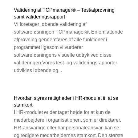
Validering af TOPmanager® – Test/afprøvning
samt valideringsrapport
Vi foretager løbende validering af
softwareløsningen TOPmanager®. En omfattende
afprøvning gennemføres af alle funktioner i
programmet ligesom vi vurderer
softwareløsningens visuelle udtryk ved disse
valideringen.Vores test- og valideringsrapporter
udvikles løbende og...
Hvordan styres rettigheder i HR-modulet til at se
stamkort
I HR-modulet er der taget højde for at kun de
medarbejdere i organisationen, som er direktører,
HR-ansvarlige eller har personaleansvar, kan se
og redigere medarbejdernes stamkort. Den største