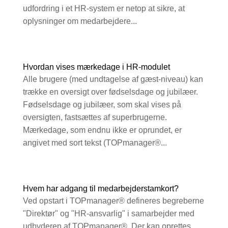
udfordring i et HR-system er netop at sikre, at
oplysninger om medarbejdere...
Hvordan vises mærkedage i HR-modulet
Alle brugere (med undtagelse af gæst-niveau) kan
trække en oversigt over fødselsdage og jubilæer.
Fødselsdage og jubilæer, som skal vises på
oversigten, fastsættes af superbrugerne.
Mærkedage, som endnu ikke er oprundet, er
angivet med sort tekst (TOPmanager®...
Hvem har adgang til medarbejderstamkort?
Ved opstart i TOPmanager® defineres begreberne
"Direktør" og "HR-ansvarlig" i samarbejder med
udbyderen af TOPmanager®. Der kan oprettes