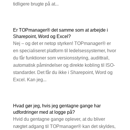
tidligere brugte på at...
Er TOPmanager® det samme som at arbejde i
Sharepoint, Word og Excel?
Nej – og det er netop styrken! TOPmanager® er
en specialiseret platform til ledelsessystemer, hvor
du får funktioner som versionsstyring, audittrail,
automatisk påmindelser og direkte kobling til ISO-
standarder. Det får du ikke i Sharepoint, Word og
Excel. Kan jeg...
Hvad gør jeg, hvis jeg gentagne gange har
udfordringer med at logge på?
Hvid du gentagne gange oplever, at du bliver
nægtet adgang til TOPmanager® kan det skyldes,