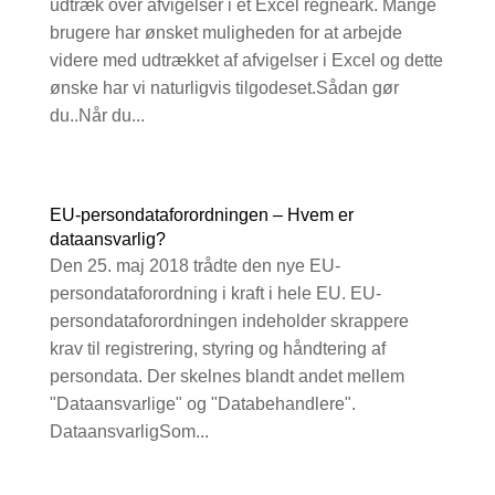
udtræk over afvigelser i et Excel regneark. Mange
brugere har ønsket muligheden for at arbejde
videre med udtrækket af afvigelser i Excel og dette
ønske har vi naturligvis tilgodeset.Sådan gør
du..Når du...
EU-persondataforordningen – Hvem er
dataansvarlig?
Den 25. maj 2018 trådte den nye EU-
persondataforordning i kraft i hele EU. EU-
persondataforordningen indeholder skrappere
krav til registrering, styring og håndtering af
persondata. Der skelnes blandt andet mellem
"Dataansvarlige" og "Databehandlere".
DataansvarligSom...