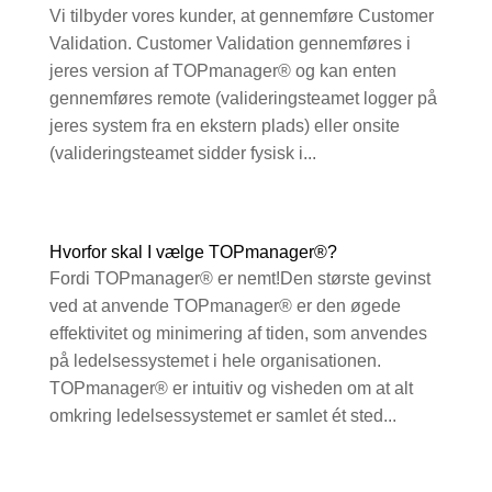
Vi tilbyder vores kunder, at gennemføre Customer
Validation. Customer Validation gennemføres i
jeres version af TOPmanager® og kan enten
gennemføres remote (valideringsteamet logger på
jeres system fra en ekstern plads) eller onsite
(valideringsteamet sidder fysisk i...
Hvorfor skal I vælge TOPmanager®?
Fordi TOPmanager® er nemt!Den største gevinst
ved at anvende TOPmanager® er den øgede
effektivitet og minimering af tiden, som anvendes
på ledelsessystemet i hele organisationen.
TOPmanager® er intuitiv og visheden om at alt
omkring ledelsessystemet er samlet ét sted...