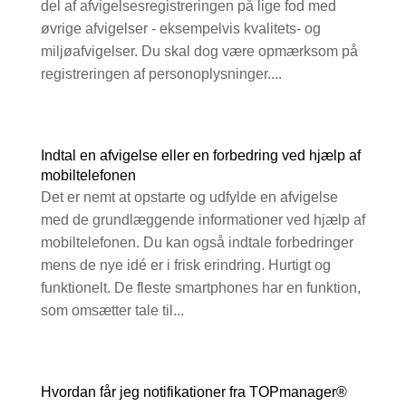
del af afvigelsesregistreringen på lige fod med
øvrige afvigelser - eksempelvis kvalitets- og
miljøafvigelser. Du skal dog være opmærksom på
registreringen af personoplysninger....
Indtal en afvigelse eller en forbedring ved hjælp af
mobiltelefonen
Det er nemt at opstarte og udfylde en afvigelse
med de grundlæggende informationer ved hjælp af
mobiltelefonen. Du kan også indtale forbedringer
mens de nye idé er i frisk erindring. Hurtigt og
funktionelt. De fleste smartphones har en funktion,
som omsætter tale til...
Hvordan får jeg notifikationer fra TOPmanager®