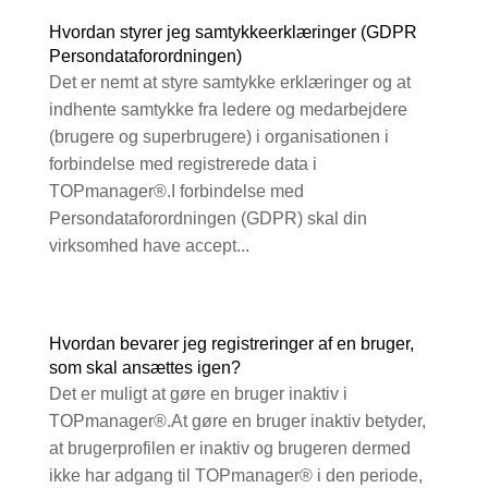
Hvordan styrer jeg samtykkeerklæringer (GDPR
Persondataforordningen)
Det er nemt at styre samtykke erklæringer og at
indhente samtykke fra ledere og medarbejdere
(brugere og superbrugere) i organisationen i
forbindelse med registrerede data i
TOPmanager®.I forbindelse med
Persondataforordningen (GDPR) skal din
virksomhed have accept...
Hvordan bevarer jeg registreringer af en bruger,
som skal ansættes igen?
Det er muligt at gøre en bruger inaktiv i
TOPmanager®.At gøre en bruger inaktiv betyder,
at brugerprofilen er inaktiv og brugeren dermed
ikke har adgang til TOPmanager® i den periode,