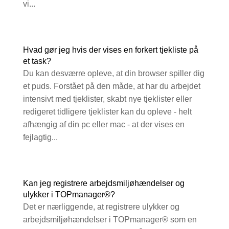
vi...
Hvad gør jeg hvis der vises en forkert tjekliste på
et task?
Du kan desværre opleve, at din browser spiller dig
et puds. Forstået på den måde, at har du arbejdet
intensivt med tjeklister, skabt nye tjeklister eller
redigeret tidligere tjeklister kan du opleve - helt
afhængig af din pc eller mac - at der vises en
fejlagtig...
Kan jeg registrere arbejdsmiljøhændelser og
ulykker i TOPmanager®?
Det er nærliggende, at registrere ulykker og
arbejdsmiljøhændelser i TOPmanager® som en