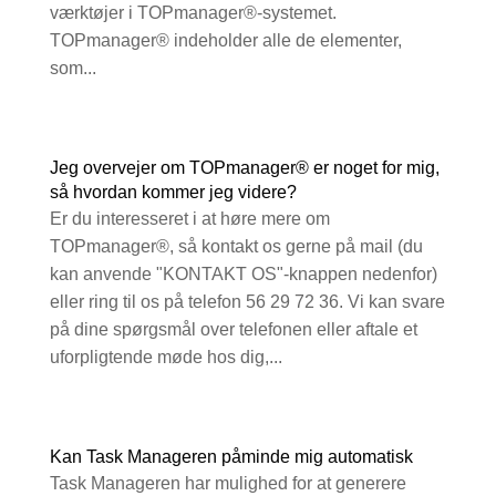
værktøjer i TOPmanager®-systemet.
TOPmanager® indeholder alle de elementer,
som...
Jeg overvejer om TOPmanager® er noget for mig,
så hvordan kommer jeg videre?
Er du interesseret i at høre mere om
TOPmanager®, så kontakt os gerne på mail (du
kan anvende "KONTAKT OS"-knappen nedenfor)
eller ring til os på telefon 56 29 72 36. Vi kan svare
på dine spørgsmål over telefonen eller aftale et
uforpligtende møde hos dig,...
Kan Task Manageren påminde mig automatisk
Task Manageren har mulighed for at generere