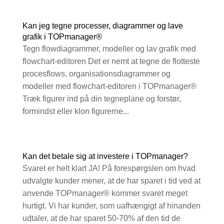
Kan jeg tegne processer, diagrammer og lave
grafik i TOPmanager®
Tegn flowdiagrammer, modeller og lav grafik med
flowchart-editoren Det er nemt at tegne de flotteste
procesflows, organisationsdiagrammer og
modeller med flowchart-editoren i TOPmanager®
Træk figurer ind på din tegneplane og forstør,
formindst eller klon figurerne...
Kan det betale sig at investere i TOPmanager?
Svaret er helt klart JA! På forespørgslen om hvad
udvalgte kunder mener, at de har sparet i tid ved at
anvende TOPmanager® kommer svaret meget
hurtigt. Vi har kunder, som uafhængigt af hinanden
udtaler, at de har sparet 50-70% af den tid de