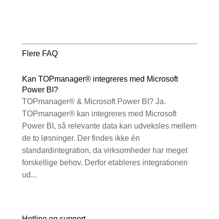
Flere FAQ
Kan TOPmanager® integreres med Microsoft
Power BI?
TOPmanager® & Microsoft Power BI? Ja.
TOPmanager® kan integreres med Microsoft
Power BI, så relevante data kan udveksles mellem
de to løsninger. Der findes ikke én
standardintegration, da virksomheder har meget
forskellige behov. Derfor etableres integrationen
ud...
Hotline og support