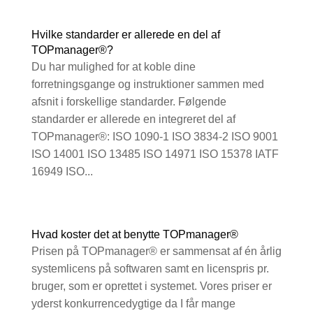
Hvilke standarder er allerede en del af
TOPmanager®?
Du har mulighed for at koble dine
forretningsgange og instruktioner sammen med
afsnit i forskellige standarder. Følgende
standarder er allerede en integreret del af
TOPmanager®: ISO 1090-1 ISO 3834-2 ISO 9001
ISO 14001 ISO 13485 ISO 14971 ISO 15378 IATF
16949 ISO...
Hvad koster det at benytte TOPmanager®
Prisen på TOPmanager® er sammensat af én årlig
systemlicens på softwaren samt en licenspris pr.
bruger, som er oprettet i systemet. Vores priser er
yderst konkurrencedygtige da I får mange