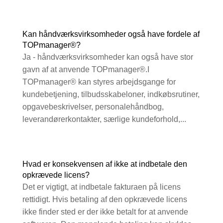
Kan håndværksvirksomheder også have fordele af
TOPmanager®?
Ja - håndværksvirksomheder kan også have stor
gavn af at anvende TOPmanager®.I
TOPmanager® kan styres arbejdsgange for
kundebetjening, tilbudsskabeloner, indkøbsrutiner,
opgavebeskrivelser, personalehåndbog,
leverandørerkontakter, særlige kundeforhold,...
Hvad er konsekvensen af ikke at indbetale den
opkrævede licens?
Det er vigtigt, at indbetale fakturaen på licens
rettidigt. Hvis betaling af den opkrævede licens
ikke finder sted er der ikke betalt for at anvende