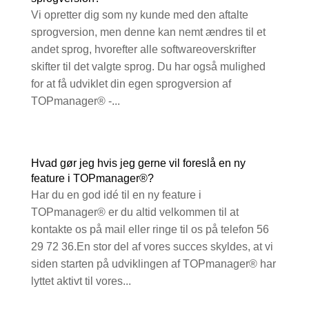
Vi opretter dig som ny kunde med den aftalte
sprogversion, men denne kan nemt ændres til et
andet sprog, hvorefter alle softwareoverskrifter
skifter til det valgte sprog. Du har også mulighed
for at få udviklet din egen sprogversion af
TOPmanager® -...
Hvad gør jeg hvis jeg gerne vil foreslå en ny
feature i TOPmanager®?
Har du en god idé til en ny feature i
TOPmanager® er du altid velkommen til at
kontakte os på mail eller ringe til os på telefon 56
29 72 36.En stor del af vores succes skyldes, at vi
siden starten på udviklingen af TOPmanager® har
lyttet aktivt til vores...