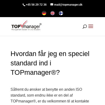
+45 56 29 72 36
mail@topmanager.dk
Hvordan får jeg en speciel
standard ind i
TOPmanager®?
Såfremt du ønsker at benytte en anden ISO
standard, som endnu ikke er en del af
TOPmanager®, er du velkommen til at kontakte