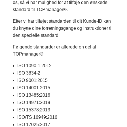
os, så vi har mulighed for at tilføje den ønskede
standard til TOPmanager®.
Efter vi har tilføjet standarden til dit Kunde-ID kan
du knytte dine forretningsgange og instruktioner til
den specielle standard.
Følgende standarder er allerede en del af
TOPmanager®:
ISO 1090-1:2012
ISO 3834-2
ISO 9001:2015
ISO 14001:2015
ISO 13485:2016
ISO 14971:2019
ISO 15378:2013
ISO/TS 16949:2016
ISO 17025:2017