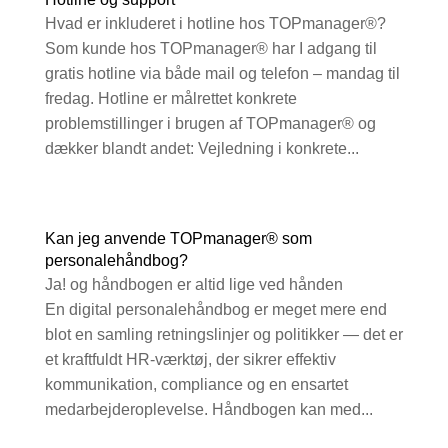
Hvad er inkluderet i hotline hos TOPmanager®?
Som kunde hos TOPmanager® har I adgang til
gratis hotline via både mail og telefon – mandag til
fredag. Hotline er målrettet konkrete
problemstillinger i brugen af TOPmanager® og
dækker blandt andet: Vejledning i konkrete...
Kan jeg anvende TOPmanager® som
personalehåndbog?
Ja! og håndbogen er altid lige ved hånden
En digital personalehåndbog er meget mere end
blot en samling retningslinjer og politikker — det er
et kraftfuldt HR-værktøj, der sikrer effektiv
kommunikation, compliance og en ensartet
medarbejderoplevelse. Håndbogen kan med...