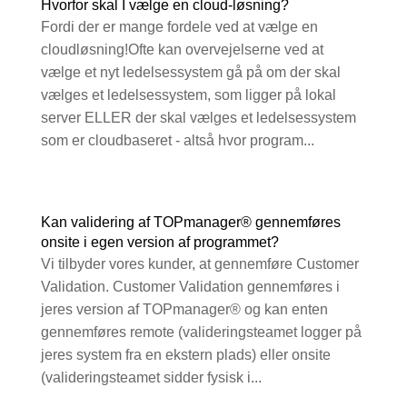
Hvorfor skal I vælge en cloud-løsning?
Fordi der er mange fordele ved at vælge en
cloudløsning!Ofte kan overvejelserne ved at
vælge et nyt ledelsessystem gå på om der skal
vælges et ledelsessystem, som ligger på lokal
server ELLER der skal vælges et ledelsessystem
som er cloudbaseret - altså hvor program...
Kan validering af TOPmanager® gennemføres
onsite i egen version af programmet?
Vi tilbyder vores kunder, at gennemføre Customer
Validation. Customer Validation gennemføres i
jeres version af TOPmanager® og kan enten
gennemføres remote (valideringsteamet logger på
jeres system fra en ekstern plads) eller onsite
(valideringsteamet sidder fysisk i...