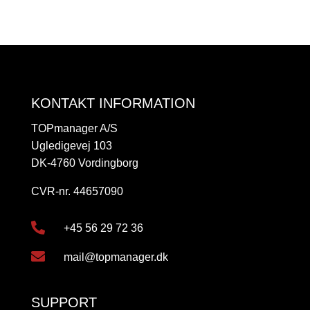
KONTAKT INFORMATION
TOPmanager A/S
Ugledigevej 103
DK-4760 Vordingborg
CVR-nr. 44657090

+45 56 29 72 36

mail@topmanager.dk
SUPPORT