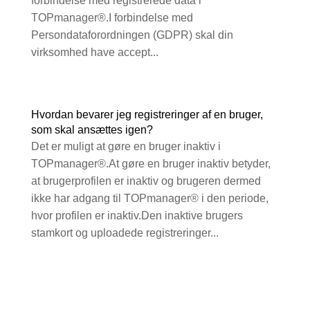
forbindelse med registrerede data i
TOPmanager®.I forbindelse med
Persondataforordningen (GDPR) skal din
virksomhed have accept...
Hvordan bevarer jeg registreringer af en bruger,
som skal ansættes igen?
Det er muligt at gøre en bruger inaktiv i
TOPmanager®.At gøre en bruger inaktiv betyder,
at brugerprofilen er inaktiv og brugeren dermed
ikke har adgang til TOPmanager® i den periode,
hvor profilen er inaktiv.Den inaktive brugers
stamkort og uploadede registreringer...