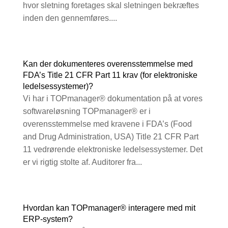
hvor sletning foretages skal sletningen bekræftes
inden den gennemføres....
Kan der dokumenteres overensstemmelse med
FDA’s Title 21 CFR Part 11 krav (for elektroniske
ledelsessystemer)?
Vi har i TOPmanager® dokumentation på at vores
softwareløsning TOPmanager® er i
overensstemmelse med kravene i FDA’s (Food
and Drug Administration, USA) Title 21 CFR Part
11 vedrørende elektroniske ledelsessystemer. Det
er vi rigtig stolte af. Auditorer fra...
Hvordan kan TOPmanager® interagere med mit
ERP-system?