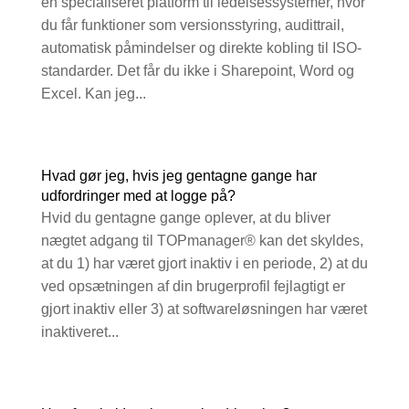
en specialiseret platform til ledelsessystemer, hvor
du får funktioner som versionsstyring, audittrail,
automatisk påmindelser og direkte kobling til ISO-
standarder. Det får du ikke i Sharepoint, Word og
Excel. Kan jeg...
Hvad gør jeg, hvis jeg gentagne gange har
udfordringer med at logge på?
Hvid du gentagne gange oplever, at du bliver
nægtet adgang til TOPmanager® kan det skyldes,
at du 1) har været gjort inaktiv i en periode, 2) at du
ved opsætningen af din brugerprofil fejlagtigt er
gjort inaktiv eller 3) at softwareløsningen har været
inaktiveret...