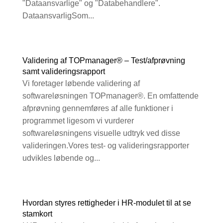
"Dataansvarlige" og "Databehandlere".
DataansvarligSom...
Validering af TOPmanager® – Test/afprøvning
samt valideringsrapport
Vi foretager løbende validering af
softwareløsningen TOPmanager®. En omfattende
afprøvning gennemføres af alle funktioner i
programmet ligesom vi vurderer
softwareløsningens visuelle udtryk ved disse
valideringen.Vores test- og valideringsrapporter
udvikles løbende og...
Hvordan styres rettigheder i HR-modulet til at se
stamkort