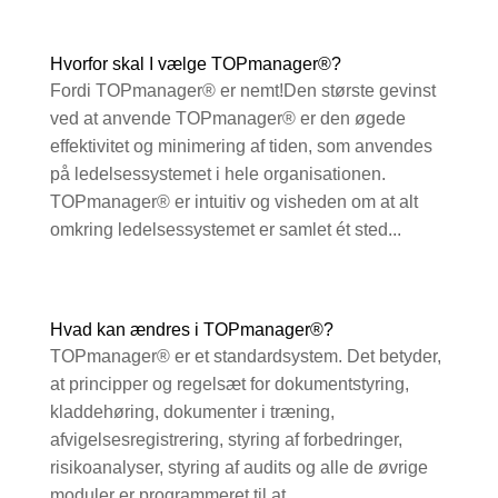
Hvorfor skal I vælge TOPmanager®?
Fordi TOPmanager® er nemt!Den største gevinst
ved at anvende TOPmanager® er den øgede
effektivitet og minimering af tiden, som anvendes
på ledelsessystemet i hele organisationen.
TOPmanager® er intuitiv og visheden om at alt
omkring ledelsessystemet er samlet ét sted...
Hvad kan ændres i TOPmanager®?
TOPmanager® er et standardsystem. Det betyder,
at principper og regelsæt for dokumentstyring,
kladdehøring, dokumenter i træning,
afvigelsesregistrering, styring af forbedringer,
risikoanalyser, styring af audits og alle de øvrige
moduler er programmeret til at...