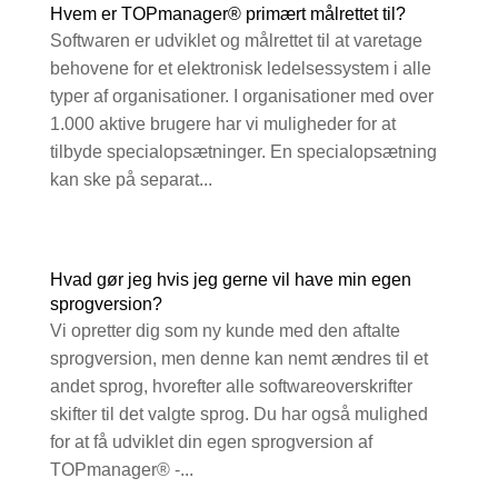
Hvem er TOPmanager® primært målrettet til?
Softwaren er udviklet og målrettet til at varetage
behovene for et elektronisk ledelsessystem i alle
typer af organisationer. I organisationer med over
1.000 aktive brugere har vi muligheder for at
tilbyde specialopsætninger. En specialopsætning
kan ske på separat...
Hvad gør jeg hvis jeg gerne vil have min egen
sprogversion?
Vi opretter dig som ny kunde med den aftalte
sprogversion, men denne kan nemt ændres til et
andet sprog, hvorefter alle softwareoverskrifter
skifter til det valgte sprog. Du har også mulighed
for at få udviklet din egen sprogversion af
TOPmanager® -...