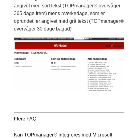
angivet med sort tekst (TOPmanager® overvåger
365 dage frem) mens mærkedage, som er
oprundet, er angivet med grå tekst (TOPmanager®
overvåger 30 dage bagud).
Flere FAQ
Kan TOPmanager® integreres med Microsoft