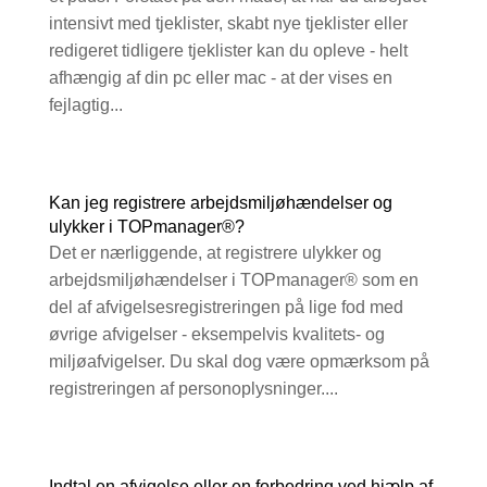
intensivt med tjeklister, skabt nye tjeklister eller
redigeret tidligere tjeklister kan du opleve - helt
afhængig af din pc eller mac - at der vises en
fejlagtig...
Kan jeg registrere arbejdsmiljøhændelser og
ulykker i TOPmanager®?
Det er nærliggende, at registrere ulykker og
arbejdsmiljøhændelser i TOPmanager® som en
del af afvigelsesregistreringen på lige fod med
øvrige afvigelser - eksempelvis kvalitets- og
miljøafvigelser. Du skal dog være opmærksom på
registreringen af personoplysninger....
Indtal en afvigelse eller en forbedring ved hjælp af