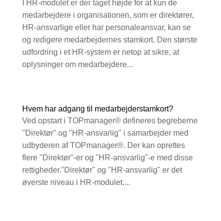
I HR-modulet er der taget højde for at kun de
medarbejdere i organisationen, som er direktører,
HR-ansvarlige eller har personaleansvar, kan se
og redigere medarbejdernes stamkort. Den største
udfordring i et HR-system er netop at sikre, at
oplysninger om medarbejdere...
Hvem har adgang til medarbejderstamkort?
Ved opstart i TOPmanager® defineres begreberne
"Direktør" og "HR-ansvarlig" i samarbejder med
udbyderen af TOPmanager®. Der kan oprettes
flere "Direktør"-er og "HR-ansvarlig"-e med disse
rettigheder."Direktør" og "HR-ansvarlig" er det
øverste niveau i HR-modulet....