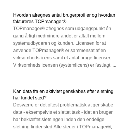
Hvordan afregnes antal brugerprofiler og hvordan
faktureres TOPmanager®
TOPmanager® afregnes som udgangspunkt én
gang årligt medmindre andet er aftalt mellem
systemudbyderen og kunden. Licensen for at
anvende TOPmanager® er sammensat af en
virksomhedslicens samt et antal brugerlicenser.
Virksomhedslicensen (systemlicens) er fastlagt i...
Kan data fra en aktivitet genskabes efter sletning
har fundet sted?
Desværre er det oftest problematisk at genskabe
data - eksempelvis et slettet task - idet en bruger
har bekræftet sletningen inden den endelige
sletning finder sted.Alle steder i TOPmanager®,