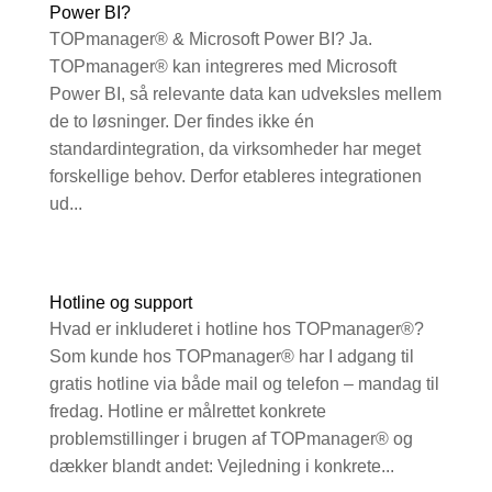
Power BI?
TOPmanager® & Microsoft Power BI? Ja.
TOPmanager® kan integreres med Microsoft
Power BI, så relevante data kan udveksles mellem
de to løsninger. Der findes ikke én
standardintegration, da virksomheder har meget
forskellige behov. Derfor etableres integrationen
ud...
Hotline og support
Hvad er inkluderet i hotline hos TOPmanager®?
Som kunde hos TOPmanager® har I adgang til
gratis hotline via både mail og telefon – mandag til
fredag. Hotline er målrettet konkrete
problemstillinger i brugen af TOPmanager® og
dækker blandt andet: Vejledning i konkrete...