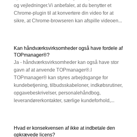
og vejledninger.Vi anbefaler, at du benytter et
Chrome-plugin til at konvertere din video for at
sikre, at Chrome-browseren kan afspille videoen...
Kan håndværksvirksomheder også have fordele af
TOPmanager®?
Ja - håndværksvirksomheder kan også have stor
gavn af at anvende TOPmanager®.I
TOPmanager® kan styres arbejdsgange for
kundebetjening, tilbudsskabeloner, indkøbsrutiner,
opgavebeskrivelser, personalehåndbog,
leverandørerkontakter, særlige kundeforhold,...
Hvad er konsekvensen af ikke at indbetale den
opkrævede licens?