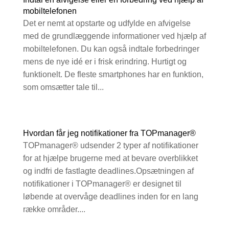
mobiltelefonen
Det er nemt at opstarte og udfylde en afvigelse
med de grundlæggende informationer ved hjælp af
mobiltelefonen. Du kan også indtale forbedringer
mens de nye idé er i frisk erindring. Hurtigt og
funktionelt. De fleste smartphones har en funktion,
som omsætter tale til...
Hvordan får jeg notifikationer fra TOPmanager®
TOPmanager® udsender 2 typer af notifikationer
for at hjælpe brugerne med at bevare overblikket
og indfri de fastlagte deadlines.Opsætningen af
notifikationer i TOPmanager® er designet til
løbende at overvåge deadlines inden for en lang
række områder....