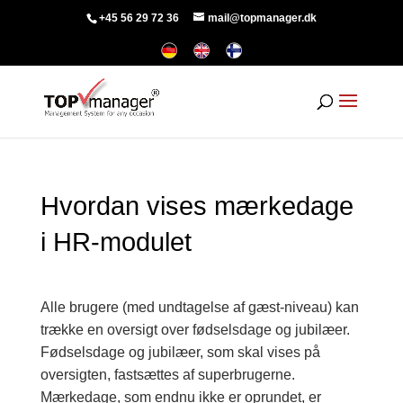
+45 56 29 72 36
mail@topmanager.dk
Hvordan vises mærkedage
i HR-modulet
Alle brugere (med undtagelse af gæst-niveau) kan
trække en oversigt over fødselsdage og jubilæer.
Fødselsdage og jubilæer, som skal vises på
oversigten, fastsættes af superbrugerne.
Mærkedage, som endnu ikke er oprundet, er