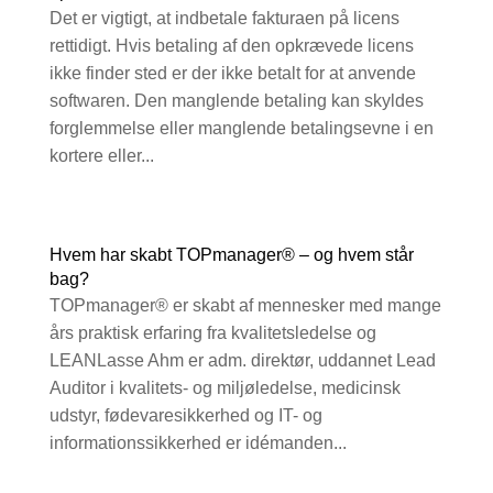
Det er vigtigt, at indbetale fakturaen på licens
rettidigt. Hvis betaling af den opkrævede licens
ikke finder sted er der ikke betalt for at anvende
softwaren. Den manglende betaling kan skyldes
forglemmelse eller manglende betalingsevne i en
kortere eller...
Hvem har skabt TOPmanager® – og hvem står
bag?
TOPmanager® er skabt af mennesker med mange
års praktisk erfaring fra kvalitetsledelse og
LEANLasse Ahm er adm. direktør, uddannet Lead
Auditor i kvalitets- og miljøledelse, medicinsk
udstyr, fødevaresikkerhed og IT- og
informationssikkerhed er idémanden...