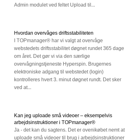
Admin modulet ved feltet Upload til...
Hvordan overvåges driftsstabiliteten
I TOPmanager® har vi valgt at overvåge
webstedets driftsstabilitet døgnet rundet 365 dage
om året. Det gør vi via den særlige
overvågningstjeneste Hyperspin. Brugernes
elektroniske adgang til webstedet (login)
kontrolleres hvert 3. minut døgnet rundt. Det sker
ved at...
Kan jeg uploade små videoer – eksempelvis
arbejdsinstruktioner i TOPmanager®
Ja - det kan du sagtens. Det er ovenikøbet nemt at
uploade små videoer til brug i arbejdsinstruktioner