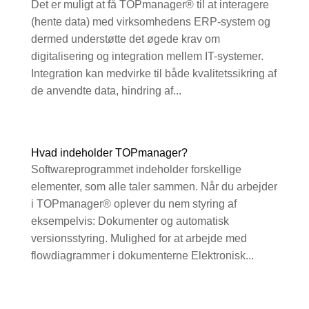
Det er muligt at få TOPmanager® til at interagere
(hente data) med virksomhedens ERP-system og
dermed understøtte det øgede krav om
digitalisering og integration mellem IT-systemer.
Integration kan medvirke til både kvalitetssikring af
de anvendte data, hindring af...
Hvad indeholder TOPmanager?
Softwareprogrammet indeholder forskellige
elementer, som alle taler sammen. Når du arbejder
i TOPmanager® oplever du nem styring af
eksempelvis: Dokumenter og automatisk
versionsstyring. Mulighed for at arbejde med
flowdiagrammer i dokumenterne Elektronisk...