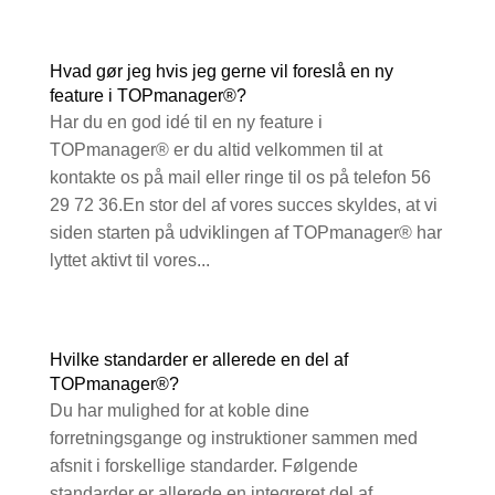
Hvad gør jeg hvis jeg gerne vil foreslå en ny
feature i TOPmanager®?
Har du en god idé til en ny feature i
TOPmanager® er du altid velkommen til at
kontakte os på mail eller ringe til os på telefon 56
29 72 36.En stor del af vores succes skyldes, at vi
siden starten på udviklingen af TOPmanager® har
lyttet aktivt til vores...
Hvilke standarder er allerede en del af
TOPmanager®?
Du har mulighed for at koble dine
forretningsgange og instruktioner sammen med
afsnit i forskellige standarder. Følgende
standarder er allerede en integreret del af