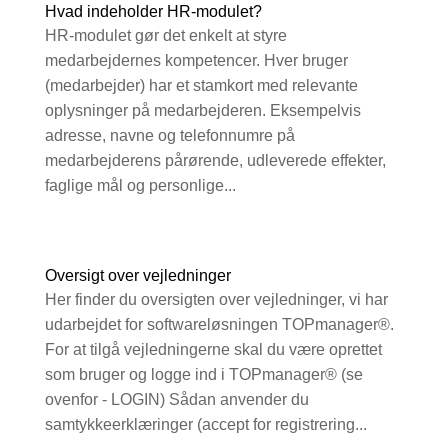
Hvad indeholder HR-modulet?
HR-modulet gør det enkelt at styre
medarbejdernes kompetencer. Hver bruger
(medarbejder) har et stamkort med relevante
oplysninger på medarbejderen. Eksempelvis
adresse, navne og telefonnumre på
medarbejderens pårørende, udleverede effekter,
faglige mål og personlige...
Oversigt over vejledninger
Her finder du oversigten over vejledninger, vi har
udarbejdet for softwareløsningen TOPmanager®.
For at tilgå vejledningerne skal du være oprettet
som bruger og logge ind i TOPmanager® (se
ovenfor - LOGIN) Sådan anvender du
samtykkeerklæringer (accept for registrering...